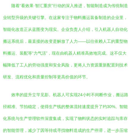
随着“看效果·智汇重庆”行动的深入推进，智能制造成为传统制造
业转型升级的关键引擎。在这家专注于物料搬运装备制造的企业里，
智能化改造正从蓝图变为现实。企业负责人介绍，引入机器人自动化
搬运系统后，最直接的改变是解放了人力——以往依赖人工的重型物
料搬运、装配等“力气活”，现在由机器人精准高效地完成。这不仅大
幅降低了工人的劳动强度和安全风险，更将人力资源重新配置到技术
研发、流程优化和质量控制等更高价值的环节。
效率的提升立竿见影。机器人可实现24小时不间断作业，搬运路
径精准、节拍稳定，使得生产线的整体流转速度提升了约30%。智能
化系统与生产管理软件深度集成，实现了物料状态的实时追踪与库存
的智能管理，减少了因等待或寻找物料造成的生产停滞，进一步压缩