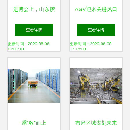
进博会上，山东攒
AGV迎来关键风口
下的不只是订单 物
应用主场景绝不止
查看详情
查看详情
料搬运装备制造的
这五大领域与物料
更新时间：2026-08-08
更新时间：2026-08-08
19:01:10
17:18:00
机遇与重塑
搬运装备制造
乘“数”而上
布局区域谋划未来