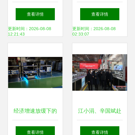
驾“云”攀升——石
北京现代激活后百
查看详情
查看详情
家庄先进装备制造
万市场
更新时间：2026-08-08
更新时间：2026-08-08
12:21:43
02:33:07
业新赛道上加速前
行
经济增速放缓下的
江小涓、辛国斌赴
3C行业，AGV企业
三一集团调研 聚焦
查看详情
查看详情