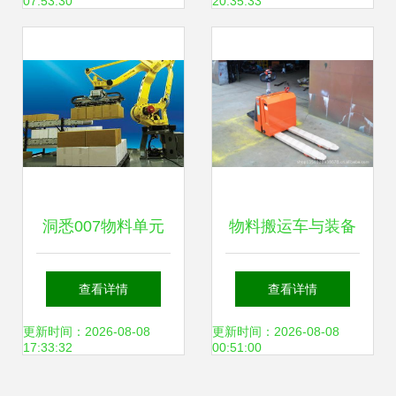
07:53:30
20:35:33
型与价值增长新路
径
洞悉007物料单元
物料搬运车与装备
探寻物料搬运装备
制造 驱动现代物流
查看详情
查看详情
的高效之选
与工业4.0的核心力
更新时间：2026-08-08
更新时间：2026-08-08
17:33:32
00:51:00
量