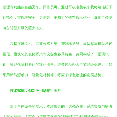
管理等功能的智能叉车。操作员可以通过平板电脑或车载终端轻松下
达指令，实现更安全、更高效、更省力的物料搬运作业，展现了传统
装备转型升级的巨大潜力。
高精度堆垛机、高速分拣系统、智能输送线、重型起重机以及轻
量化、模块化的仓储货架等设备也各具特色，共同构成了一幅现代
化、智能化物料搬运的壮丽图景。许多展品融入了节能环保设计，如
采用新能源动力、轻量化材料等，呼应了绿色物流的发展趋势。
技术赋能，创新应用场景引关注
除了单体设备的展示，本次展会的一大亮点在于系统集成与解决
方案的呈现。多家企业搭建了微缩的“智能工厂”或“智慧仓储”demo，