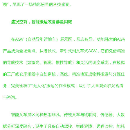
领”，呈现了一场精彩纷呈的科技盛宴。
盛况空前，智能搬运装备群星闪耀
在AGV（自动导引运输车）展示区，形态各异、功能强大的AGV
产品成为全场焦点。从潜伏式、牵引式到叉车式AGV，它们凭借精准
的导航技术（如激光、视觉、惯性导航）和灵活的调度系统，在模拟
的工厂或仓库场景中自如穿梭，高效、精准地完成物料搬运与分拣任
务，完美诠释了“无人化”搬运的作业模式，吸引了大量观众驻足观看
与咨询。
智能叉车展区同样热闹非凡。传统叉车与物联网、传感器、大数
据分析深度融合，诞生了具备自动驾驶、智能避障、远程监控、能耗