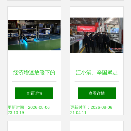
业新赛道上加速前
行
经济增速放缓下的
江小涓、辛国斌赴
3C行业，AGV企业
三一集团调研 聚焦
查看详情
查看详情
还有机会吗？
物料搬运装备制造
更新时间：2026-08-06
更新时间：2026-08-06
23:13:19
21:04:11
高质量发展