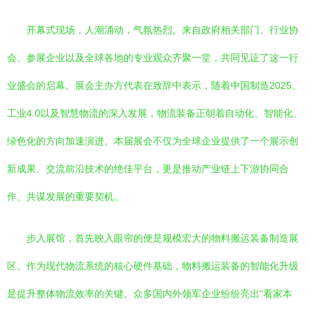
开幕式现场，人潮涌动，气氛热烈。来自政府相关部门、行业协
会、参展企业以及全球各地的专业观众齐聚一堂，共同见证了这一行
业盛会的启幕。展会主办方代表在致辞中表示，随着中国制造2025、
工业4.0以及智慧物流的深入发展，物流装备正朝着自动化、智能化、
绿色化的方向加速演进。本届展会不仅为全球企业提供了一个展示创
新成果、交流前沿技术的绝佳平台，更是推动产业链上下游协同合
作、共谋发展的重要契机。
步入展馆，首先映入眼帘的便是规模宏大的物料搬运装备制造展
区。作为现代物流系统的核心硬件基础，物料搬运装备的智能化升级
是提升整体物流效率的关键。众多国内外领军企业纷纷亮出“看家本