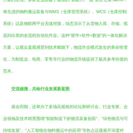
将先进的物料搬运装备与WMS（仓库管理系统）、WCS（仓库控制
系统）以及物联网平台无缝对接，动态演示了从货物入库、存储、拣
选到出库的全流程自动化作业。这种“硬件+软件+数据”的一体化解决
方案，让观众直观感受到技术赋能下，物流作业模式发生的革命性变
化，为制造业、电商、零售等行业的物流升级提供了极具参考价值的
范本。
交流碰撞，共绘行业发展新蓝图
展会同期，还举办了多场高规格的论坛和研讨会。行业专家、企
业领袖及技术精英围绕“智能制造下的物流装备创新”、“绿色物流与可
持续发展”、“人工智能在物料搬运中的应用”等热点议题展开深度对