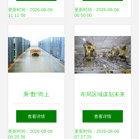
料搬运装备制造的
这五大领域与物料
更新时间：2026-08-06
更新时间：2026-08-06
11:11:38
08:50:00
机遇与重塑
搬运装备制造
乘“数”而上
布局区域谋划未来
驾“云”攀升——石
北京现代激活后百
查看详情
查看详情
家庄先进装备制造
万市场
更新时间：2026-08-06
更新时间：2026-08-06
09:20:38
07:27:25