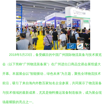
2018年5月23日，备受瞩目的中国广州国际物流装备与技术展览
会（以下简称“广州物流装备展”）在广州进出口商品交易会展馆盛大
开幕。本届展会以“智能驱动，绿色未来”为主题，聚焦全球物流技术
前沿，吸引了来自海内外数百家知名企业参展，共同展示了物流装备
与技术领域的最新成果，尤其是物料搬运装备制造板块，成为展会现
场最耀眼的亮点之一。