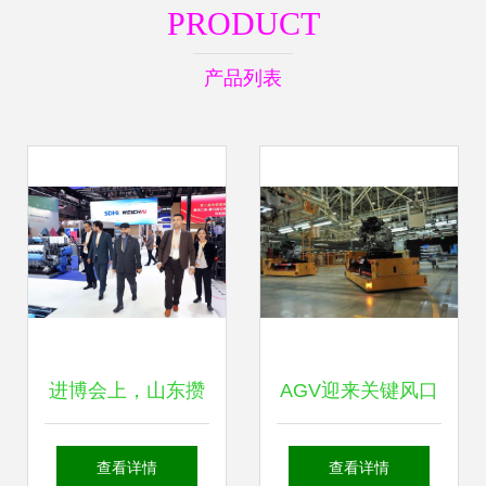
PRODUCT
产品列表
进博会上，山东攒
AGV迎来关键风口
下的不只是订单 物
应用主场景绝不止
查看详情
查看详情