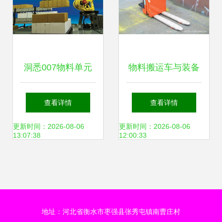
洞悉007物料单元
物料搬运车与装备
探寻物料搬运装备
制造 驱动现代物流
查看详情
查看详情
的高效之选
与工业4.0的核心力
更新时间：2026-08-06
更新时间：2026-08-06
13:07:38
12:00:33
量
地址：河北省衡水市枣强县张秀屯镇南曹庄村