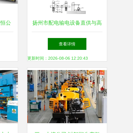
美恒公
扬州市配电输电设备直供与高
方案亮
低压母线槽批发价格解析
查看详情
会
更新时间：2026-08-06 12:20:43