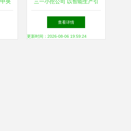
斯中央
三一小挖公司 以智能生产引
物料搬
领物料搬运装备制造新纪元
查看详情
更新时间：2026-08-06 19:59:24