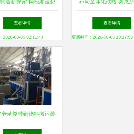
制造新探索 揭秘颠覆想
布局全球化战略 奥克
超级工厂与物料搬运装备
空调以智能化升级引领
查看详情
查看详情
智造革命
运装备制造新篇章
26-08-06 02:11:40
更新时间：2026-08-06 19:17:53
P养殖粪带到物料搬运装
超丰制造在专用生产线设