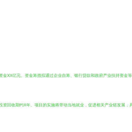
动资金XX亿元。资金筹措拟通过企业自筹、银行贷款和政府产业扶持资金
，投资回收期约X年。项目的实施将带动当地就业，促进相关产业链发展，