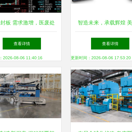
6封板 需求激增，医废处
智造未来，承载辉煌 
念龙头呼之欲出 物料搬
司携创新物料搬运解决
查看详情
查看详情
运装备制造跨界领跑
相第十四届中国软交
26-08-06 11:40:16
更新时间：2026-08-06 17:53:20