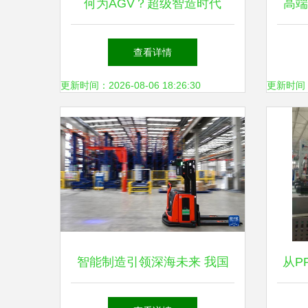
何为AGV？超级智造时代
高端
的“配送员”——物料搬运装备
象的
查看详情
制造新纪元
更新时间：2026-08-06 18:26:30
更新时间：20
智能制造引领深海未来 我国
从P
首个海洋油气装备基地投产，
备 